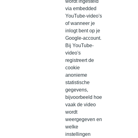
wordt ingesteld
via embedded
YouTube-video's
of wanneer je
inlogt bent op je
Google-account.
Bij YouTube-
video's
registreert de
cookie
anonieme
statistische
gegevens,
bijvoorbeeld hoe
vaak de video
wordt
weergegeven en
welke
instellingen