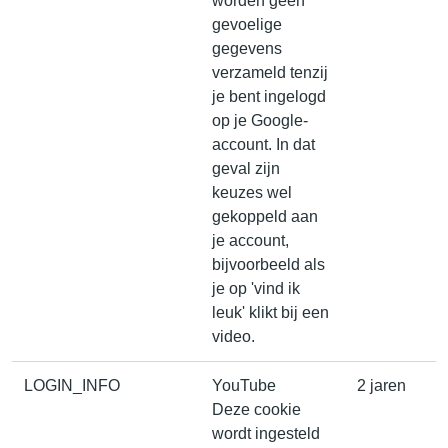
worden geen
gevoelige
gegevens
verzameld tenzij
je bent ingelogd
op je Google-
account. In dat
geval zijn
keuzes wel
gekoppeld aan
je account,
bijvoorbeeld als
je op 'vind ik
leuk' klikt bij een
video.
LOGIN_INFO
YouTube
2 jaren
Deze cookie
wordt ingesteld