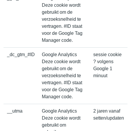
Deze cookie wordt
gebruikt om de
verzoeksnelheid te
vertragen. #ID staat
voor de Google Tag
Manager code.
_dc_gtm_#ID
Google Analytics
sessie cookie
Deze cookie wordt
? volgens
gebruikt om de
Google 1
verzoeksnelheid te
minuut
vertragen. #ID staat
voor de Google Tag
Manager code.
__utma
Google Analytics
2 jaren vanaf
Deze cookie wordt
setten/updaten
gebruikt om