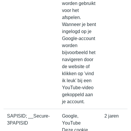
worden gebruikt
voor het
afspelen.
Wanneer je bent
ingelogd op je
Google-account
worden
bijvoorbeeld het
navigeren door
de website of
klikken op 'vind
ik leuk' bij een
YouTube-video
gekoppeld aan
je account.
SAPISID; __Secure-
Google,
2 jaren
3PAPISID
YouTube
Deze cookie