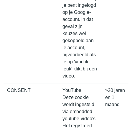
je bent ingelogd
op je Google-
account. In dat
geval zijn
keuzes wel
gekoppeld aan
je account,
bijvoorbeeld als
je op 'vind ik
leuk' klikt bij een
video.
CONSENT
YouTube
>20 jaren
Deze cookie
en 1
wordt ingesteld
maand
via embedded
youtube-video's.
Het registreert