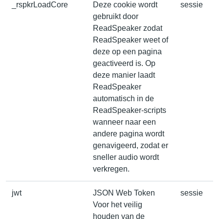
_rspkrLoadCore
Deze cookie wordt
sessie
gebruikt door
ReadSpeaker zodat
ReadSpeaker weet of
deze op een pagina
geactiveerd is. Op
deze manier laadt
ReadSpeaker
automatisch in de
ReadSpeaker-scripts
wanneer naar een
andere pagina wordt
genavigeerd, zodat er
sneller audio wordt
verkregen.
jwt
JSON Web Token
sessie
Voor het veilig
houden van de