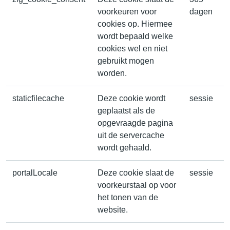
voorkeuren voor
dagen
cookies op. Hiermee
wordt bepaald welke
cookies wel en niet
gebruikt mogen
worden.
staticfilecache
Deze cookie wordt
sessie
geplaatst als de
opgevraagde pagina
uit de servercache
wordt gehaald.
portalLocale
Deze cookie slaat de
sessie
voorkeurstaal op voor
het tonen van de
website.