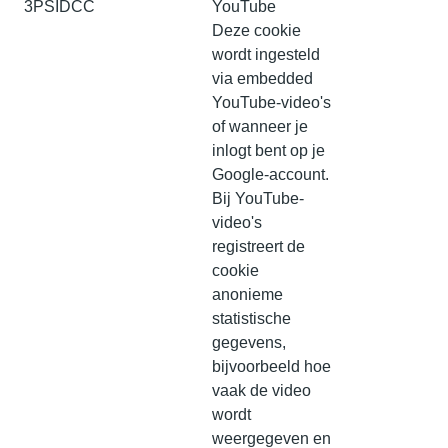
3PSIDCC
YouTube
Deze cookie
wordt ingesteld
via embedded
YouTube-video's
of wanneer je
inlogt bent op je
Google-account.
Bij YouTube-
video's
registreert de
cookie
anonieme
statistische
gegevens,
bijvoorbeeld hoe
vaak de video
wordt
weergegeven en