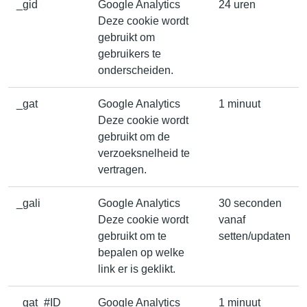
_gid
Google Analytics
24 uren
Deze cookie wordt
gebruikt om
gebruikers te
onderscheiden.
_gat
Google Analytics
1 minuut
Deze cookie wordt
gebruikt om de
verzoeksnelheid te
vertragen.
_gali
Google Analytics
30 seconden
Deze cookie wordt
vanaf
gebruikt om te
setten/updaten
bepalen op welke
link er is geklikt.
_gat_#ID
Google Analytics
1 minuut