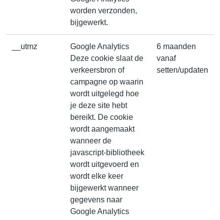
worden verzonden,
bijgewerkt.
__utmz
Google Analytics
6 maanden
Deze cookie slaat de
vanaf
verkeersbron of
setten/updaten
campagne op waarin
wordt uitgelegd hoe
je deze site hebt
bereikt. De cookie
wordt aangemaakt
wanneer de
javascript-bibliotheek
wordt uitgevoerd en
wordt elke keer
bijgewerkt wanneer
gegevens naar
Google Analytics