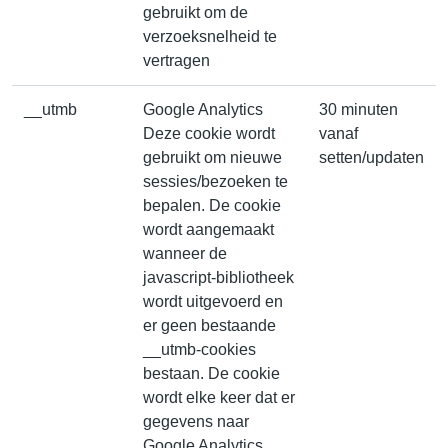
gebruikt om de
verzoeksnelheid te
vertragen
__utmb
Google Analytics
30 minuten
Deze cookie wordt
vanaf
gebruikt om nieuwe
setten/updaten
sessies/bezoeken te
bepalen. De cookie
wordt aangemaakt
wanneer de
javascript-bibliotheek
wordt uitgevoerd en
er geen bestaande
__utmb-cookies
bestaan. De cookie
wordt elke keer dat er
gegevens naar
Google Analytics