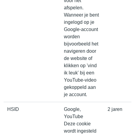
voor het
afspelen.
Wanneer je bent
ingelogd op je
Google-account
worden
bijvoorbeeld het
navigeren door
de website of
klikken op 'vind
ik leuk' bij een
YouTube-video
gekoppeld aan
je account.
HSID
Google,
2 jaren
YouTube
Deze cookie
wordt ingesteld