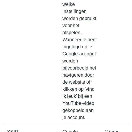
welke
instellingen
worden gebruikt
voor het
afspelen.
Wanneer je bent
ingelogd op je
Google-account
worden
bijvoorbeeld het
navigeren door
de website of
klikken op 'vind
ik leuk' bij een
YouTube-video
gekoppeld aan
je account.
SSID
Google,
2 jaren